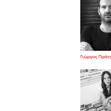
Γιώργος Πράτ