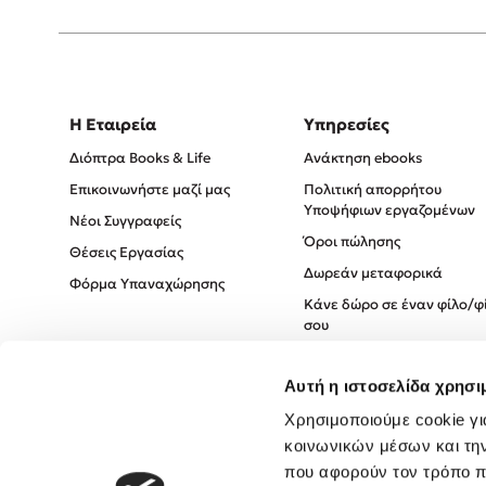
Η Εταιρεία
Υπηρεσίες
Διόπτρα Books & Life
Ανάκτηση ebooks
Επικοινωνήστε μαζί μας
Πολιτική απορρήτου
Υποψήφιων εργαζομένων
Νέοι Συγγραφείς
Όροι πώλησης
Θέσεις Εργασίας
Δωρεάν μεταφορικά
Φόρμα Υπαναχώρησης
Κάνε δώρο σε έναν φίλο/φ
σου
Πολιτική Cookies
Αυτή η ιστοσελίδα χρησι
Πολιτική Απορρήτου
Όροι χρήσης
Χρησιμοποιούμε cookie γι
κοινωνικών μέσων και τη
που αφορούν τον τρόπο π