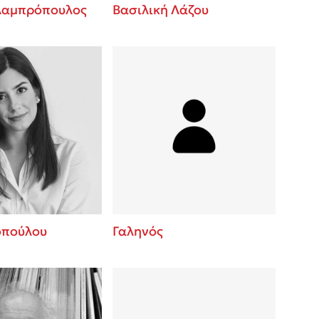
Λαμπρόπουλος
Βασιλική Λάζου
οπούλου
Γαληνός