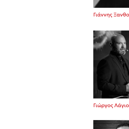
Γιάννης Ξανθ
Γιώργος Λάγιο