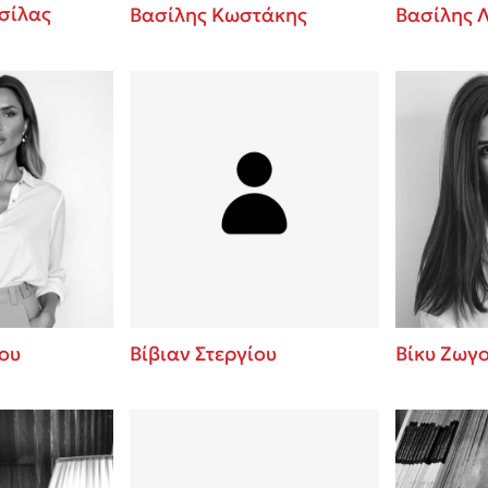
σίλας
Βασίλης Κωστάκης
Βασίλης 
ου
Βίβιαν Στεργίου
Βίκυ Ζωγ