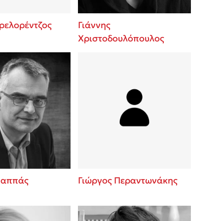
Πρελορέντζος
Γιάννης
Χριστοδουλόπουλος
Παππάς
Γιώργος Περαντωνάκης