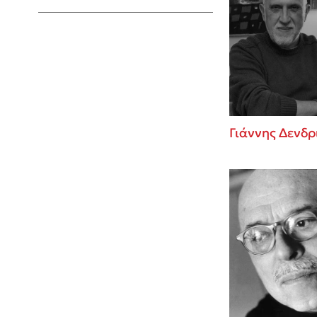
Young Adult
Γιάννης Δενδρ