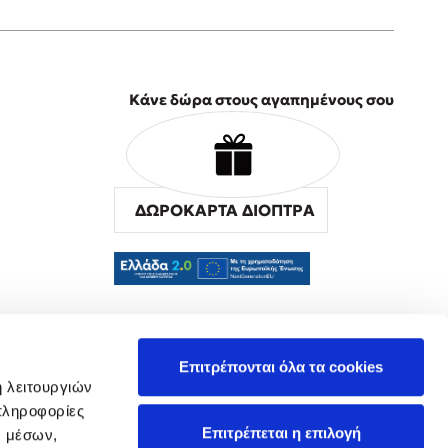
Κάνε δώρα στους αγαπημένους σου
ΔΩΡΟΚΑΡΤΑ ΔΙΟΠΤΡΑ
α
Επιτρέπονται όλα τα cookies
ή λειτουργιών
πληροφορίες
Επιτρέπεται η επιλογή
ν μέσων,