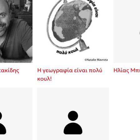
ακίδης
Η γεωγραφία είναι πολύ
Ηλίας Μπ
κουλ!