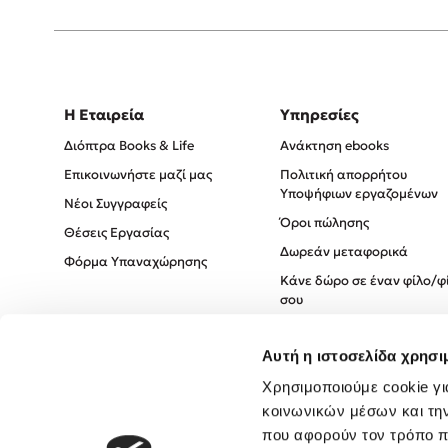
Η Εταιρεία
Υπηρεσίες
Διόπτρα Books & Life
Ανάκτηση ebooks
Επικοινωνήστε μαζί μας
Πολιτική απορρήτου
Υποψήφιων εργαζομένων
Νέοι Συγγραφείς
Όροι πώλησης
Θέσεις Εργασίας
Δωρεάν μεταφορικά
Φόρμα Υπαναχώρησης
Κάνε δώρο σε έναν φίλο/φ
σου
Πολιτική Cookies
Αυτή η ιστοσελίδα χρησι
Πολιτική Απορρήτου
Όροι χρήσης
Χρησιμοποιούμε cookie γι
κοινωνικών μέσων και τη
που αφορούν τον τρόπο π