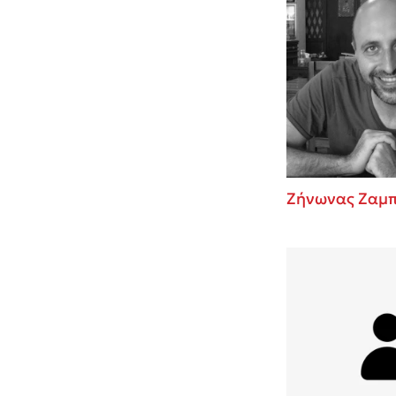
Ζήνωνας Ζαμπ