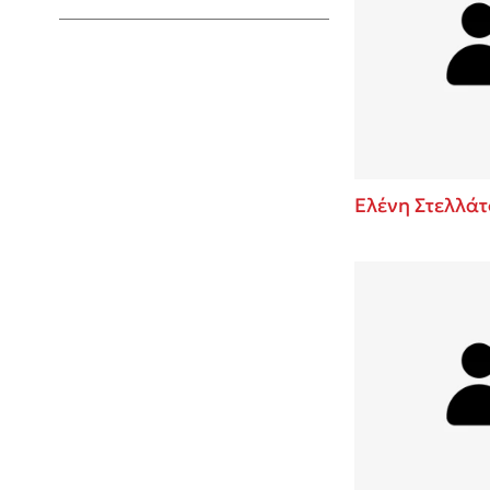
Young Adult
Ελένη Στελλάτ