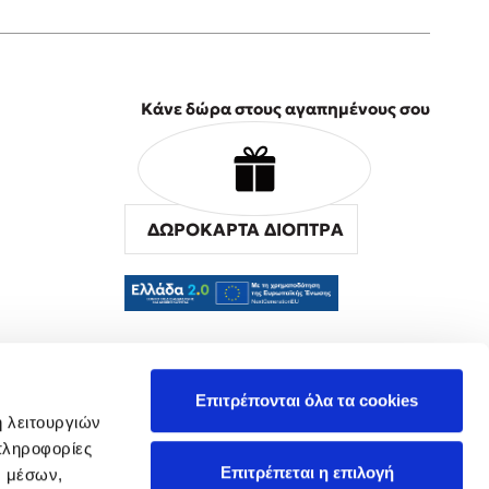
Κάνε δώρα στους αγαπημένους σου
ΔΩΡΟΚΑΡΤΑ ΔΙΟΠΤΡΑ
α
Επιτρέπονται όλα τα cookies
ή λειτουργιών
πληροφορίες
Επιτρέπεται η επιλογή
ν μέσων,