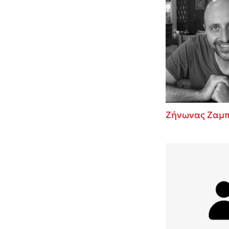
Ζήνωνας Ζαμπ