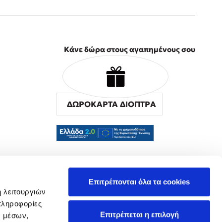
Κάνε δώρα στους αγαπημένους σου
ΔΩΡΟΚΑΡΤΑ ΔΙΟΠΤΡΑ
α
Επιτρέπονται όλα τα cookies
ή λειτουργιών
πληροφορίες
Επιτρέπεται η επιλογή
ν μέσων,