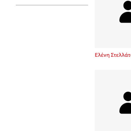
Young Adult
Ελένη Στελλάτ