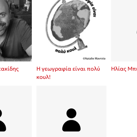
ακίδης
Η γεωγραφία είναι πολύ
Ηλίας Μπ
κουλ!