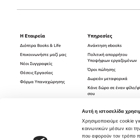
Η Εταιρεία
Υπηρεσίες
Διόπτρα Books & Life
Ανάκτηση ebooks
Επικοινωνήστε μαζί μας
Πολιτική απορρήτου
Υποψήφιων εργαζομένων
Νέοι Συγγραφείς
Όροι πώλησης
Θέσεις Εργασίας
Δωρεάν μεταφορικά
Φόρμα Υπαναχώρησης
Κάνε δώρο σε έναν φίλο/φ
σου
Πολιτική Cookies
Αυτή η ιστοσελίδα χρησι
Πολιτική Απορρήτου
Όροι χρήσης
Χρησιμοποιούμε cookie γι
κοινωνικών μέσων και τη
που αφορούν τον τρόπο π