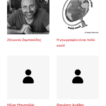
Ζήνωνας Ζαμπακίδης
Η γεωγραφία είναι πολύ
κουλ!
Ηλίας Μπιστολάς
Θανάσης Αγάθος