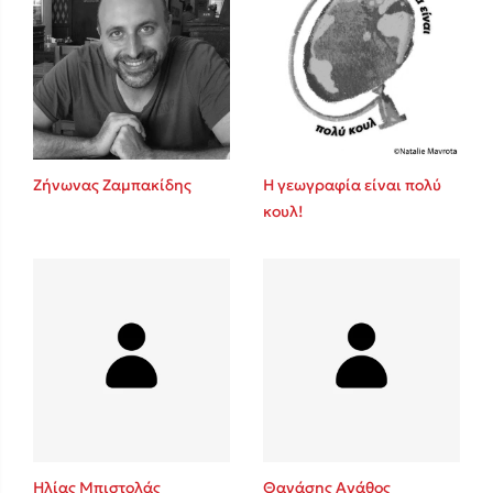
Ζήνωνας Ζαμπακίδης
Η γεωγραφία είναι πολύ
κουλ!
Ηλίας Μπιστολάς
Θανάσης Αγάθος