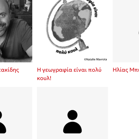
ακίδης
Η γεωγραφία είναι πολύ
Ηλίας Μπ
κουλ!