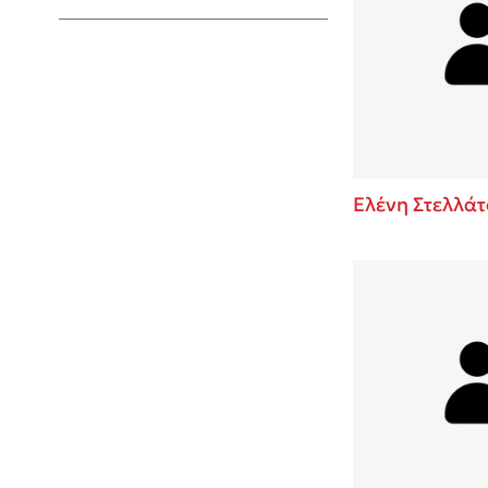
Young Adult
Ελένη Στελλάτ