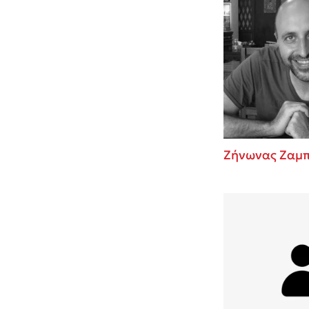
Ζήνωνας Ζαμπ