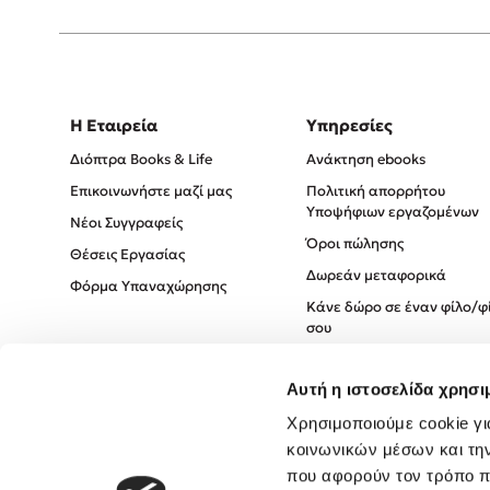
Η Εταιρεία
Υπηρεσίες
Διόπτρα Books & Life
Ανάκτηση ebooks
Επικοινωνήστε μαζί μας
Πολιτική απορρήτου
Υποψήφιων εργαζομένων
Νέοι Συγγραφείς
Όροι πώλησης
Θέσεις Εργασίας
Δωρεάν μεταφορικά
Φόρμα Υπαναχώρησης
Κάνε δώρο σε έναν φίλο/φ
σου
Πολιτική Cookies
Αυτή η ιστοσελίδα χρησι
Πολιτική Απορρήτου
Όροι χρήσης
Χρησιμοποιούμε cookie γι
κοινωνικών μέσων και τη
που αφορούν τον τρόπο π