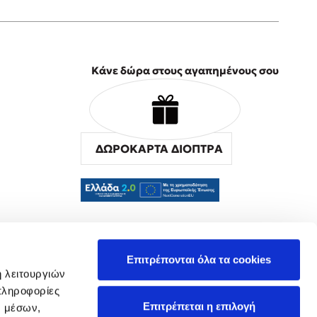
Κάνε δώρα στους αγαπημένους σου
ΔΩΡΟΚΑΡΤΑ ΔΙΟΠΤΡΑ
α
Επιτρέπονται όλα τα cookies
ή λειτουργιών
πληροφορίες
Επιτρέπεται η επιλογή
ν μέσων,