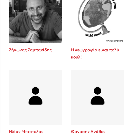
Ζήνωνας Ζαμπακίδης
Η γεωγραφία είναι πολύ
κουλ!
Ηλίας Μπιστολάς
Θανάσης Αγάθος