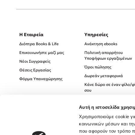
Η Εταιρεία
Υπηρεσίες
Διόπτρα Books & Life
Ανάκτηση ebooks
Επικοινωνήστε μαζί μας
Πολιτική απορρήτου
Υποψήφιων εργαζομένων
Νέοι Συγγραφείς
Όροι πώλησης
Θέσεις Εργασίας
Δωρεάν μεταφορικά
Φόρμα Υπαναχώρησης
Κάνε δώρο σε έναν φίλο/φ
σου
Πολιτική Cookies
Αυτή η ιστοσελίδα χρησι
Πολιτική Απορρήτου
Όροι χρήσης
Χρησιμοποιούμε cookie γι
κοινωνικών μέσων και τη
που αφορούν τον τρόπο π