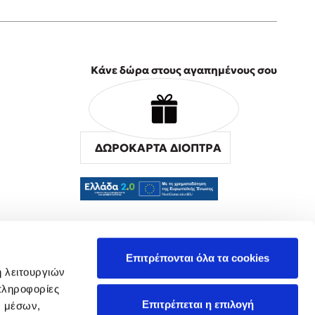
Κάνε δώρα στους αγαπημένους σου
ΔΩΡΟΚΑΡΤΑ ΔΙΟΠΤΡΑ
α
Επιτρέπονται όλα τα cookies
ή λειτουργιών
πληροφορίες
Επιτρέπεται η επιλογή
ν μέσων,