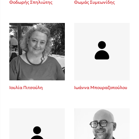
Θοδωρής Σπηλιώτης
Θωμάς Συμεωνίδης
Sebastian Fitzek
Playlist
Ιουλία Πιτσούλη
Ιωάννα Μπουραζοπούλου
Στέφανος Ξενάκης
Το λεξικό της ζωής σου