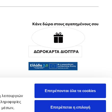
Κάνε δώρα στους αγαπημένους σου
ΔΩΡΟΚΑΡΤΑ ΔΙΟΠΤΡΑ
α
Επιτρέπονται όλα τα cookies
ή λειτουργιών
πληροφορίες
Επιτρέπεται η επιλογή
ν μέσων,