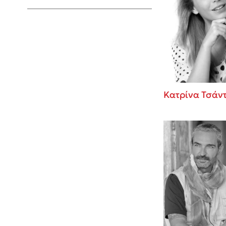
Young Adult
Κατρίνα Τσάν