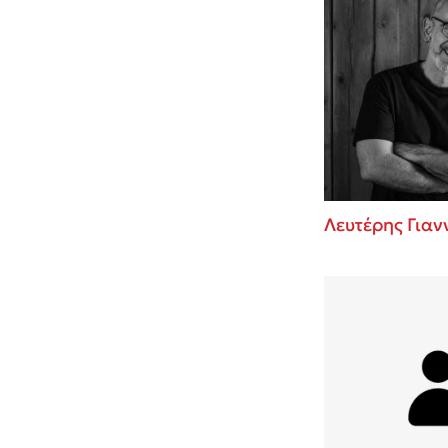
Λευτέρης Για