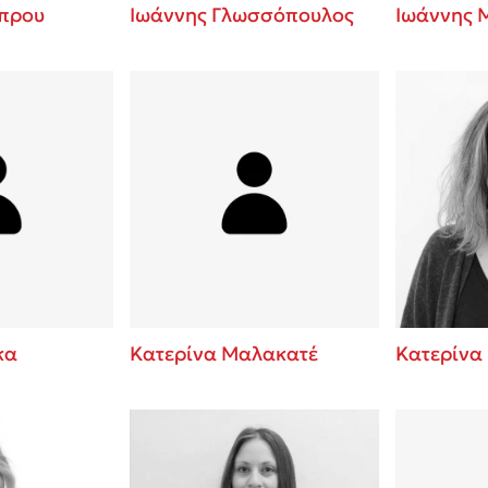
πρου
Ιωάννης Γλωσσόπουλος
Ιωάννης 
κα
Κατερίνα Μαλακατέ
Κατερίνα