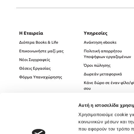
Η Εταιρεία
Υπηρεσίες
Διόπτρα Books & Life
Ανάκτηση ebooks
Επικοινωνήστε μαζί μας
Πολιτική απορρήτου
Υποψήφιων εργαζομένων
Νέοι Συγγραφείς
Όροι πώλησης
Θέσεις Εργασίας
Δωρεάν μεταφορικά
Φόρμα Υπαναχώρησης
Κάνε δώρο σε έναν φίλο/φ
σου
Πολιτική Cookies
Αυτή η ιστοσελίδα χρησι
Πολιτική Απορρήτου
Όροι χρήσης
Χρησιμοποιούμε cookie γι
κοινωνικών μέσων και τη
που αφορούν τον τρόπο π