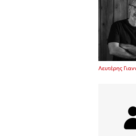
Λευτέρης Για