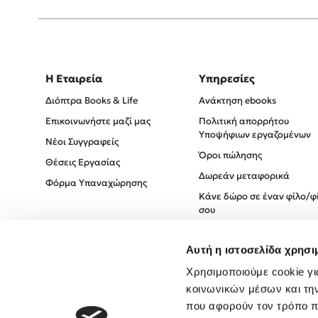
Η Εταιρεία
Υπηρεσίες
Διόπτρα Books & Life
Ανάκτηση ebooks
Επικοινωνήστε μαζί μας
Πολιτική απορρήτου
Υποψήφιων εργαζομένων
Νέοι Συγγραφείς
Όροι πώλησης
Θέσεις Εργασίας
Δωρεάν μεταφορικά
Φόρμα Υπαναχώρησης
Κάνε δώρο σε έναν φίλο/φ
σου
Πολιτική Cookies
Αυτή η ιστοσελίδα χρησι
Πολιτική Απορρήτου
Όροι χρήσης
Χρησιμοποιούμε cookie γι
κοινωνικών μέσων και τη
που αφορούν τον τρόπο π