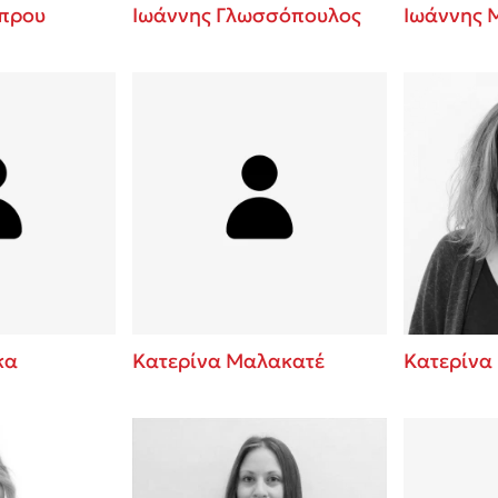
πρου
Ιωάννης Γλωσσόπουλος
Ιωάννης 
κα
Κατερίνα Μαλακατέ
Κατερίνα