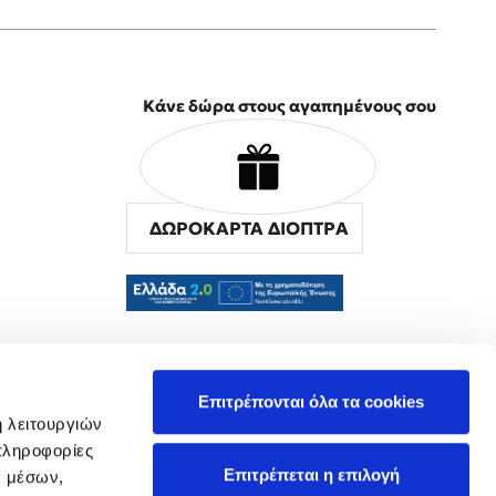
Κάνε δώρα στους αγαπημένους σου
ΔΩΡΟΚΑΡΤΑ ΔΙΟΠΤΡΑ
α
Επιτρέπονται όλα τα cookies
ή λειτουργιών
πληροφορίες
Επιτρέπεται η επιλογή
ν μέσων,