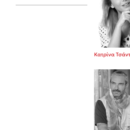
Young Adult
Κατρίνα Τσάν