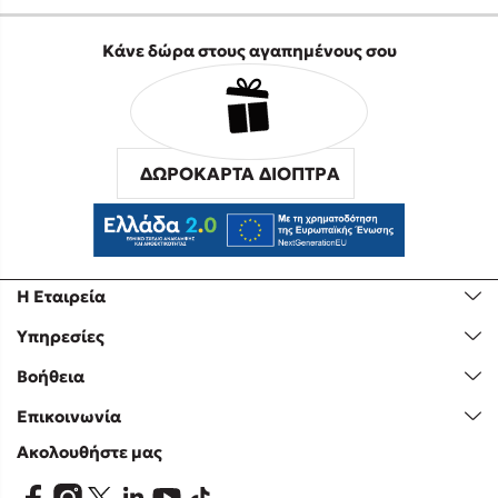
Κάνε δώρα στους αγαπημένους σου
ΔΩΡΟΚΑΡΤΑ ΔΙΟΠΤΡΑ
Η Εταιρεία
Υπηρεσίες
Βοήθεια
Επικοινωνία
Ακολουθήστε μας