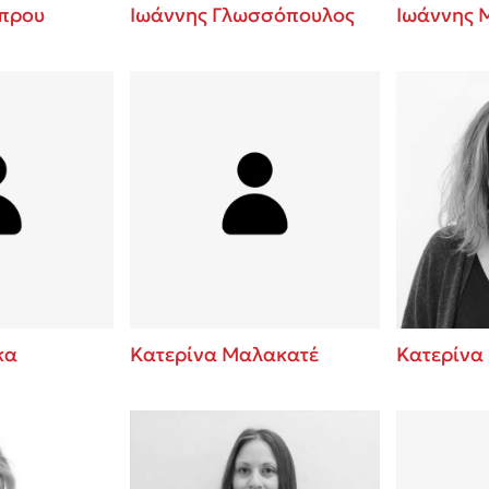
πρου
Ιωάννης Γλωσσόπουλος
Ιωάννης 
κα
Κατερίνα Μαλακατέ
Κατερίνα