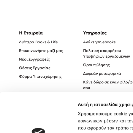
Η Εταιρεία
Υπηρεσίες
Διόπτρα Books & Life
Ανάκτηση ebooks
Επικοινωνήστε μαζί μας
Πολιτική απορρήτου
Υποψήφιων εργαζομένων
Νέοι Συγγραφείς
Όροι πώλησης
Θέσεις Εργασίας
Δωρεάν μεταφορικά
Φόρμα Υπαναχώρησης
Κάνε δώρο σε έναν φίλο/φ
σου
Πολιτική Cookies
Αυτή η ιστοσελίδα χρησι
Πολιτική Απορρήτου
Όροι χρήσης
Χρησιμοποιούμε cookie γι
κοινωνικών μέσων και τη
που αφορούν τον τρόπο π