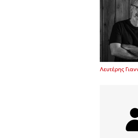
Λευτέρης Για