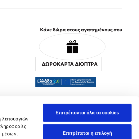
Κάνε δώρα στους αγαπημένους σου
ΔΩΡΟΚΑΡΤΑ ΔΙΟΠΤΡΑ
α
Επιτρέπονται όλα τα cookies
ή λειτουργιών
πληροφορίες
Επιτρέπεται η επιλογή
ν μέσων,