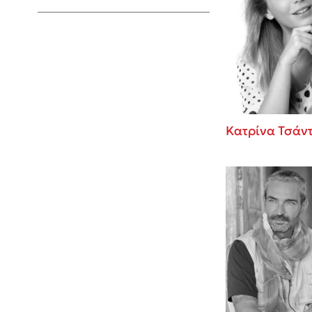
Young Adult
Κατρίνα Τσάν