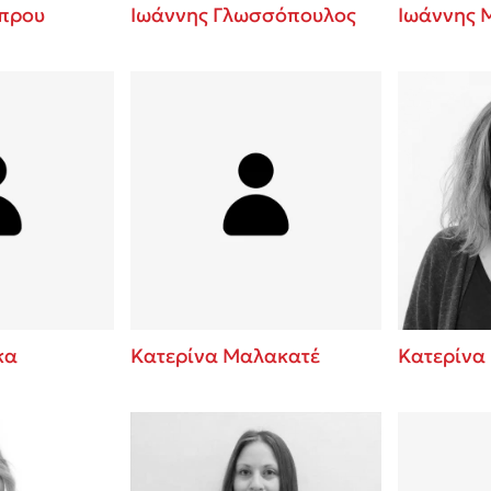
πρου
Ιωάννης Γλωσσόπουλος
Ιωάννης 
κα
Κατερίνα Μαλακατέ
Κατερίνα