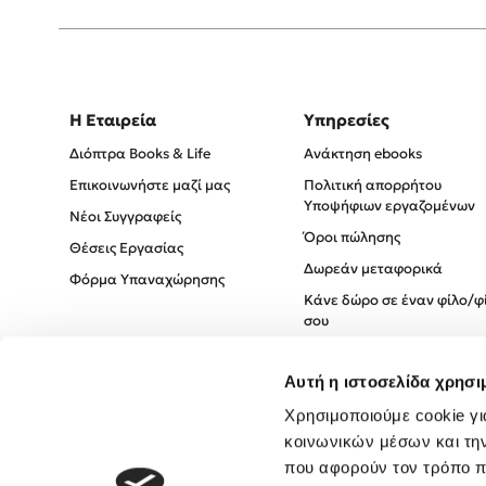
Η Εταιρεία
Υπηρεσίες
Διόπτρα Books & Life
Ανάκτηση ebooks
Επικοινωνήστε μαζί μας
Πολιτική απορρήτου
Υποψήφιων εργαζομένων
Νέοι Συγγραφείς
Όροι πώλησης
Θέσεις Εργασίας
Δωρεάν μεταφορικά
Φόρμα Υπαναχώρησης
Κάνε δώρο σε έναν φίλο/φ
σου
Πολιτική Cookies
Αυτή η ιστοσελίδα χρησι
Πολιτική Απορρήτου
Όροι χρήσης
Χρησιμοποιούμε cookie γι
κοινωνικών μέσων και τη
που αφορούν τον τρόπο π