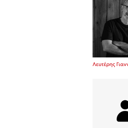
Λευτέρης Για