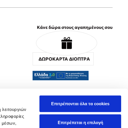
Κάνε δώρα στους αγαπημένους σου
ΔΩΡΟΚΑΡΤΑ ΔΙΟΠΤΡΑ
α
Επιτρέπονται όλα τα cookies
ή λειτουργιών
πληροφορίες
Επιτρέπεται η επιλογή
ν μέσων,