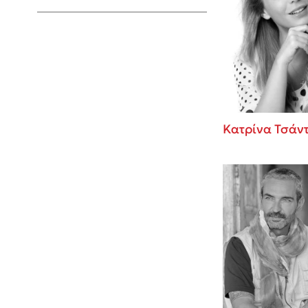
Young Adult
Κατρίνα Τσάν