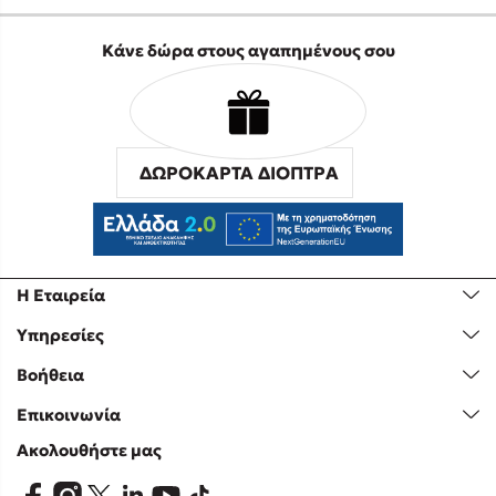
Κάνε δώρα στους αγαπημένους σου
ΔΩΡΟΚΑΡΤΑ ΔΙΟΠΤΡΑ
Η Εταιρεία
Υπηρεσίες
Βοήθεια
Επικοινωνία
Ακολουθήστε μας