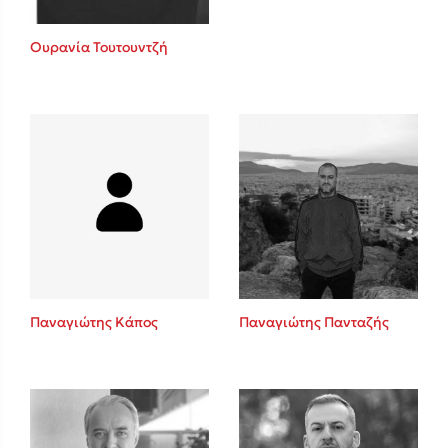
Ουρανία Τουτουντζή
Παναγιώτης Κάπος
Παναγιώτης Πανταζής