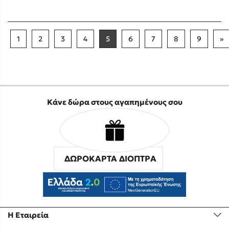
1
2
3
4
5
6
7
8
9
»
Κάνε δώρα στους αγαπημένους σου
ΔΩΡΟΚΑΡΤΑ ΔΙΟΠΤΡΑ
Η Εταιρεία