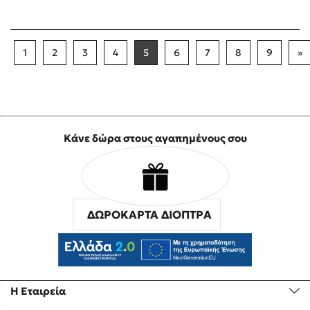
1
2
3
4
5
6
7
8
9
»
Κάνε δώρα στους αγαπημένους σου
ΔΩΡΟΚΑΡΤΑ ΔΙΟΠΤΡΑ
Η Εταιρεία