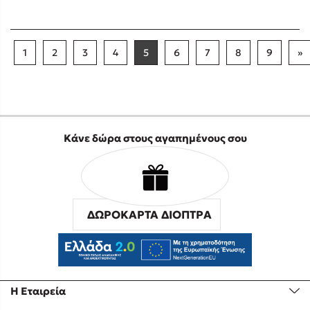
1
2
3
4
5
6
7
8
9
»
Κάνε δώρα στους αγαπημένους σου
ΔΩΡΟΚΑΡΤΑ ΔΙΟΠΤΡΑ
Η Εταιρεία