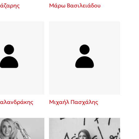
άζαρης
Μάρω Βασιλειάδου
αλανδράκης
Μιχαήλ Πασχάλης