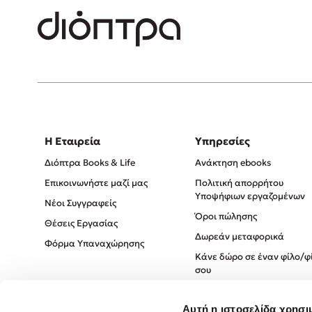
Η Εταιρεία
Υπηρεσίες
Διόπτρα Books & Life
Ανάκτηση ebooks
Επικοινωνήστε μαζί μας
Πολιτική απορρήτου
Υποψήφιων εργαζομένων
Νέοι Συγγραφείς
Όροι πώλησης
Θέσεις Εργασίας
Δωρεάν μεταφορικά
Φόρμα Υπαναχώρησης
Κάνε δώρο σε έναν φίλο/φ
σου
Πολιτική Cookies
Αυτή η ιστοσελίδα χρησι
Πολιτική Απορρήτου