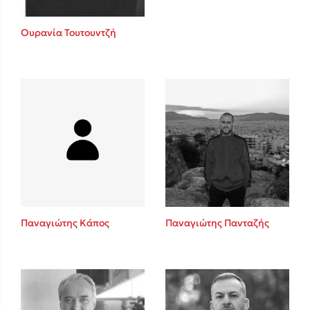
Ουρανία Τουτουντζή
Παναγιώτης Κάπος
Παναγιώτης Πανταζής