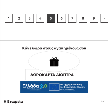
1
2
3
4
5
6
7
8
9
»
Κάνε δώρα στους αγαπημένους σου
ΔΩΡΟΚΑΡΤΑ ΔΙΟΠΤΡΑ
Η Εταιρεία