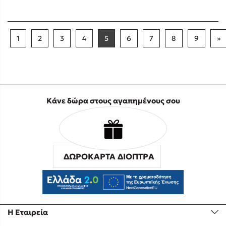
1
2
3
4
5
6
7
8
9
»
Κάνε δώρα στους αγαπημένους σου
ΔΩΡΟΚΑΡΤΑ ΔΙΟΠΤΡΑ
Η Εταιρεία