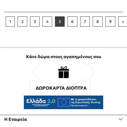
1
2
3
4
5
6
7
8
9
»
Κάνε δώρα στους αγαπημένους σου
ΔΩΡΟΚΑΡΤΑ ΔΙΟΠΤΡΑ
Η Εταιρεία