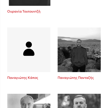
Ουρανία Τουτουντζή
Παναγιώτης Κάπος
Παναγιώτης Πανταζής