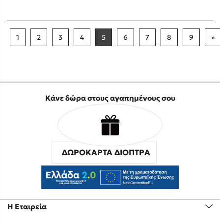
1
2
3
4
5
6
7
8
9
»
Κάνε δώρα στους αγαπημένους σου
ΔΩΡΟΚΑΡΤΑ ΔΙΟΠΤΡΑ
Η Εταιρεία