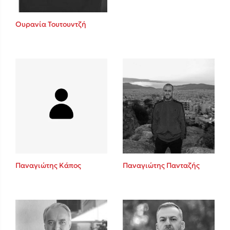
Ουρανία Τουτουντζή
Παναγιώτης Κάπος
Παναγιώτης Πανταζής