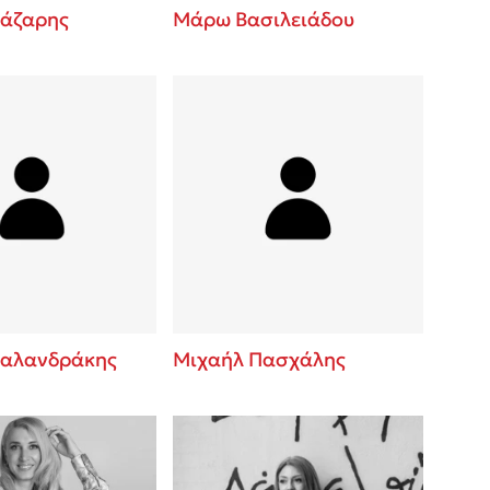
άζαρης
Μάρω Βασιλειάδου
αλανδράκης
Μιχαήλ Πασχάλης