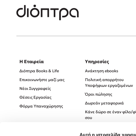
Η Εταιρεία
Υπηρεσίες
Διόπτρα Books & Life
Ανάκτηση ebooks
Επικοινωνήστε μαζί μας
Πολιτική απορρήτου
Υποψήφιων εργαζομένων
Νέοι Συγγραφείς
Όροι πώλησης
Θέσεις Εργασίας
Δωρεάν μεταφορικά
Φόρμα Υπαναχώρησης
Κάνε δώρο σε έναν φίλο/φ
σου
Πολιτική Cookies
Αυτή η ιστοσελίδα χρησι
Πολιτική Απορρήτου