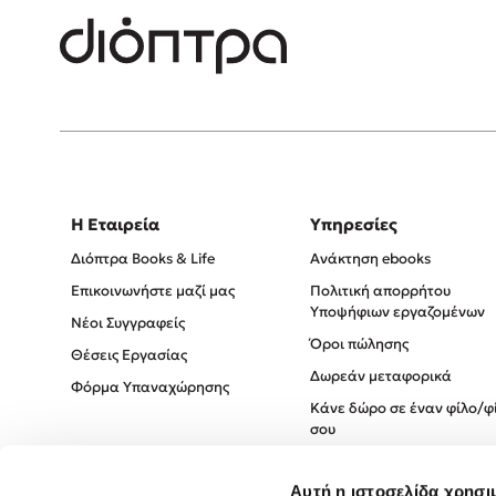
Η Εταιρεία
Υπηρεσίες
Διόπτρα Books & Life
Ανάκτηση ebooks
Επικοινωνήστε μαζί μας
Πολιτική απορρήτου
Υποψήφιων εργαζομένων
Νέοι Συγγραφείς
Όροι πώλησης
Θέσεις Εργασίας
Δωρεάν μεταφορικά
Φόρμα Υπαναχώρησης
Κάνε δώρο σε έναν φίλο/φ
σου
Πολιτική Cookies
Αυτή η ιστοσελίδα χρησι
Πολιτική Απορρήτου