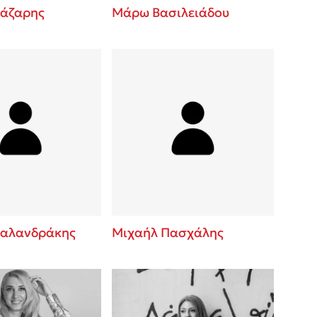
άζαρης
Μάρω Βασιλειάδου
αλανδράκης
Μιχαήλ Πασχάλης