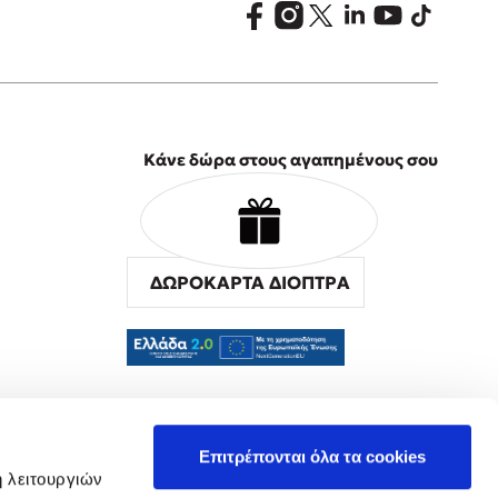
Κάνε δώρα στους αγαπημένους σου
ΔΩΡΟΚΑΡΤΑ ΔΙΟΠΤΡΑ
α
Επιτρέπονται όλα τα cookies
ή λειτουργιών