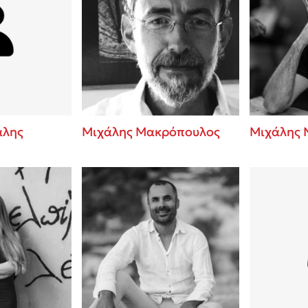
άλης
Μιχάλης Μακρόπουλος
Μιχάλης 