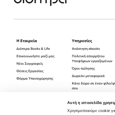
Η Εταιρεία
Υπηρεσίες
Διόπτρα Books & Life
Ανάκτηση ebooks
Επικοινωνήστε μαζί μας
Πολιτική απορρήτου
Υποψήφιων εργαζομένων
Νέοι Συγγραφείς
Όροι πώλησης
Θέσεις Εργασίας
Δωρεάν μεταφορικά
Φόρμα Υπαναχώρησης
Κάνε δώρο σε έναν φίλο/φ
σου
Πολιτική Cookies
Αυτή η ιστοσελίδα χρησι
Πολιτική Απορρήτου
Όροι χρήσης
Χρησιμοποιούμε cookie γι