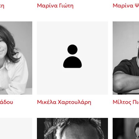
κη
Μαρίνα Γιώτη
Μαρίνα Ψ
ιάδου
Μικέλα Χαρτουλάρη
Μίλτος Π