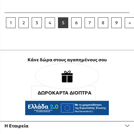
1
2
3
4
5
6
7
8
9
»
Κάνε δώρα στους αγαπημένους σου
ΔΩΡΟΚΑΡΤΑ ΔΙΟΠΤΡΑ
Η Εταιρεία