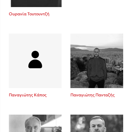
Ουρανία Τουτουντζή
Παναγιώτης Κάπος
Παναγιώτης Πανταζής