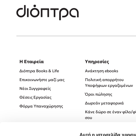
Η Εταιρεία
Υπηρεσίες
Διόπτρα Books & Life
Ανάκτηση ebooks
Επικοινωνήστε μαζί μας
Πολιτική απορρήτου
Υποψήφιων εργαζομένων
Νέοι Συγγραφείς
Όροι πώλησης
Θέσεις Εργασίας
Δωρεάν μεταφορικά
Φόρμα Υπαναχώρησης
Κάνε δώρο σε έναν φίλο/φ
σου
Πολιτική Cookies
Αυτή η ιστοσελίδα χρησι
Πολιτική Απορρήτου