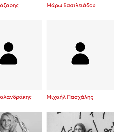
άζαρης
Μάρω Βασιλειάδου
αλανδράκης
Μιχαήλ Πασχάλης