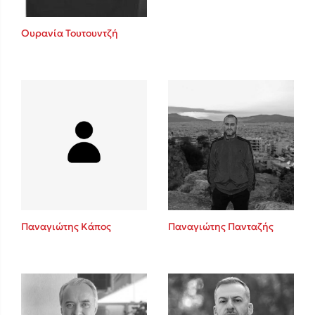
Ουρανία Τουτουντζή
Παναγιώτης Κάπος
Παναγιώτης Πανταζής