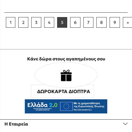
1
2
3
4
5
6
7
8
9
»
Κάνε δώρα στους αγαπημένους σου
ΔΩΡΟΚΑΡΤΑ ΔΙΟΠΤΡΑ
Η Εταιρεία