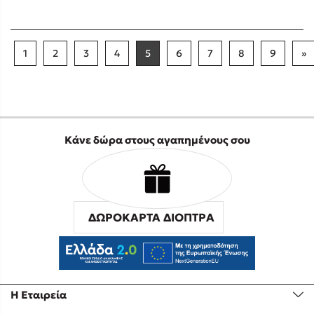
1
2
3
4
5
6
7
8
9
»
Κάνε δώρα στους αγαπημένους σου
ΔΩΡΟΚΑΡΤΑ ΔΙΟΠΤΡΑ
Η Εταιρεία