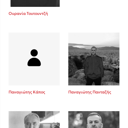
Ουρανία Τουτουντζή
Παναγιώτης Κάπος
Παναγιώτης Πανταζής