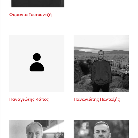
Ουρανία Τουτουντζή
Παναγιώτης Κάπος
Παναγιώτης Πανταζής