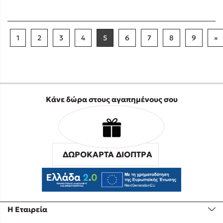
1
2
3
4
5
6
7
8
9
»
Κάνε δώρα στους αγαπημένους σου
ΔΩΡΟΚΑΡΤΑ ΔΙΟΠΤΡΑ
Η Εταιρεία