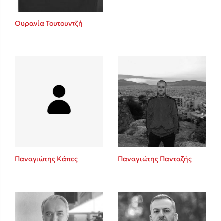
Ουρανία Τουτουντζή
Παναγιώτης Κάπος
Παναγιώτης Πανταζής