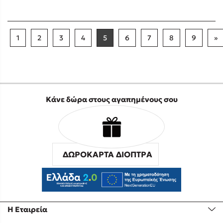
1
2
3
4
5
6
7
8
9
»
Κάνε δώρα στους αγαπημένους σου
ΔΩΡΟΚΑΡΤΑ ΔΙΟΠΤΡΑ
Η Εταιρεία