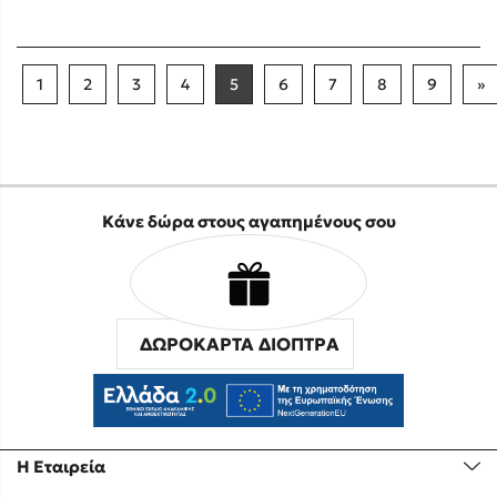
1
2
3
4
5
6
7
8
9
»
Κάνε δώρα στους αγαπημένους σου
ΔΩΡΟΚΑΡΤΑ ΔΙΟΠΤΡΑ
Η Εταιρεία