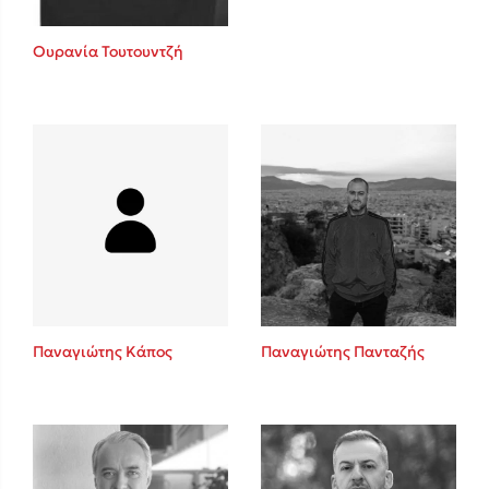
Ουρανία Τουτουντζή
Παναγιώτης Κάπος
Παναγιώτης Πανταζής