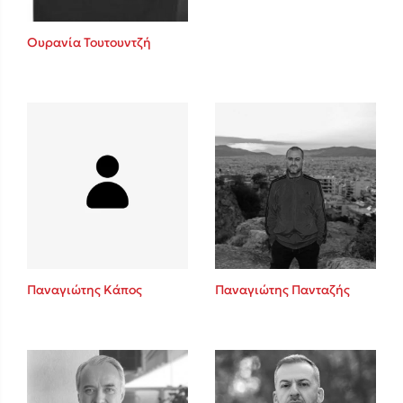
Ουρανία Τουτουντζή
Παναγιώτης Κάπος
Παναγιώτης Πανταζής