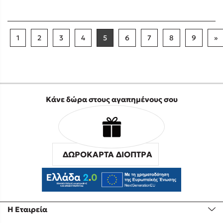
1
2
3
4
5
6
7
8
9
»
Κάνε δώρα στους αγαπημένους σου
ΔΩΡΟΚΑΡΤΑ ΔΙΟΠΤΡΑ
Η Εταιρεία