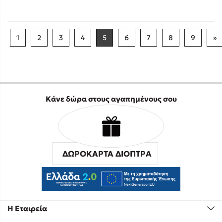
1
2
3
4
5
6
7
8
9
»
Κάνε δώρα στους αγαπημένους σου
ΔΩΡΟΚΑΡΤΑ ΔΙΟΠΤΡΑ
Η Εταιρεία