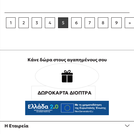
1
2
3
4
5
6
7
8
9
»
Κάνε δώρα στους αγαπημένους σου
ΔΩΡΟΚΑΡΤΑ ΔΙΟΠΤΡΑ
Η Εταιρεία