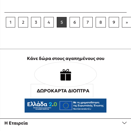
1
2
3
4
5
6
7
8
9
»
Κάνε δώρα στους αγαπημένους σου
ΔΩΡΟΚΑΡΤΑ ΔΙΟΠΤΡΑ
Η Εταιρεία