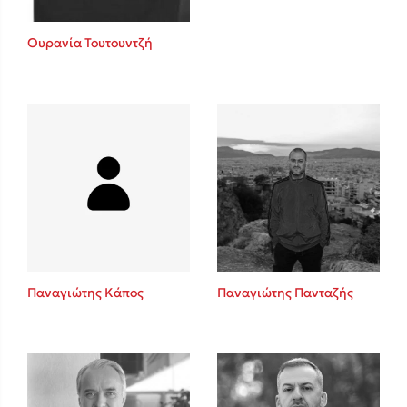
Ουρανία Τουτουντζή
Παναγιώτης Κάπος
Παναγιώτης Πανταζής