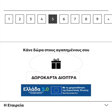
1
2
3
4
5
6
7
8
9
»
Κάνε δώρα στους αγαπημένους σου
ΔΩΡΟΚΑΡΤΑ ΔΙΟΠΤΡΑ
Η Εταιρεία