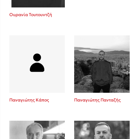
Ουρανία Τουτουντζή
Παναγιώτης Κάπος
Παναγιώτης Πανταζής