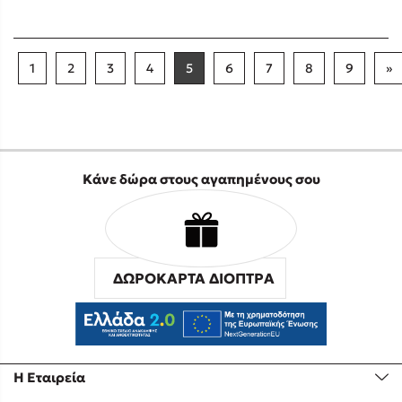
1
2
3
4
5
6
7
8
9
»
Κάνε δώρα στους αγαπημένους σου
ΔΩΡΟΚΑΡΤΑ ΔΙΟΠΤΡΑ
Η Εταιρεία