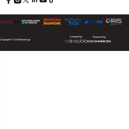
Created by
Powered by
Copyright © 2026
dioptra.gr