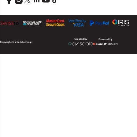
Created by
Powered by
Copyright © 2026
dioptra.gr