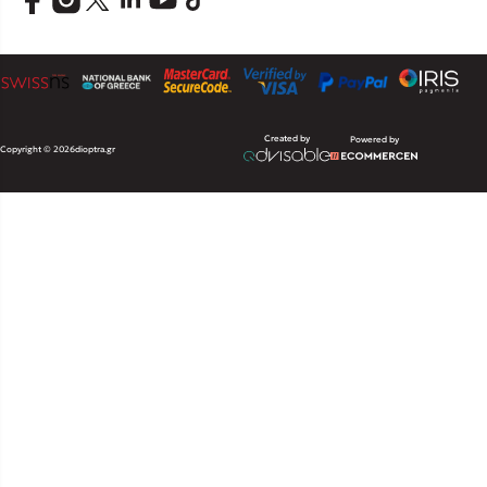
Created by
Powered by
Copyright © 2026
dioptra.gr