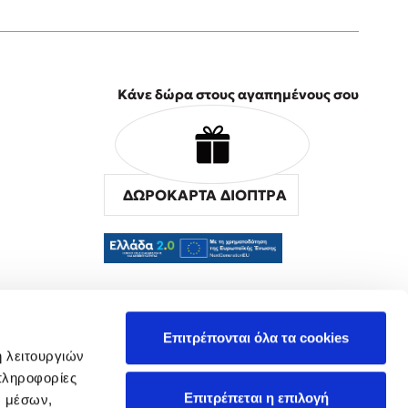
Κάνε δώρα στους αγαπημένους σου
ΔΩΡΟΚΑΡΤΑ ΔΙΟΠΤΡΑ
α
Επιτρέπονται όλα τα cookies
ή λειτουργιών
πληροφορίες
Επιτρέπεται η επιλογή
ν μέσων,