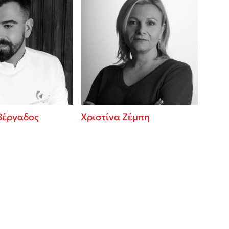
Βέργαδος
Χριστίνα Ζέμπη