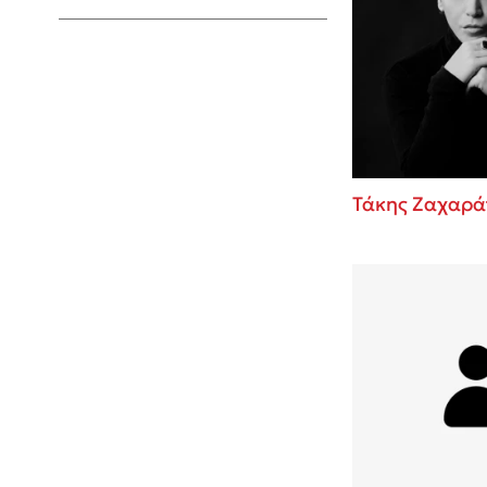
Young Adult
Τάκης Ζαχαρά