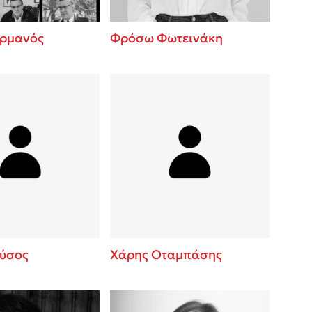
ερμανός
Φρόσω Φωτεινάκη
ύσος
Χάρης Οταμπάσης