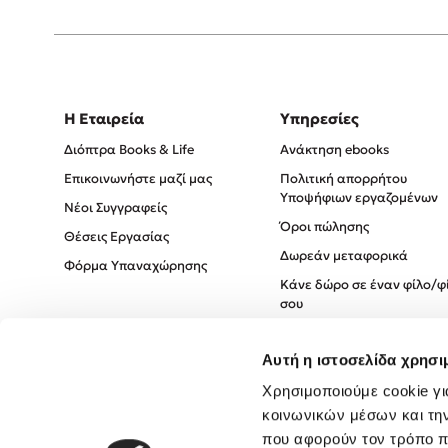
Η Εταιρεία
Υπηρεσίες
Διόπτρα Books & Life
Ανάκτηση ebooks
Επικοινωνήστε μαζί μας
Πολιτική απορρήτου
Υποψήφιων εργαζομένων
Νέοι Συγγραφείς
Όροι πώλησης
Θέσεις Εργασίας
Δωρεάν μεταφορικά
Φόρμα Υπαναχώρησης
Κάνε δώρο σε έναν φίλο/φ
σου
Πολιτική Cookies
Αυτή η ιστοσελίδα χρησι
Πολιτική Απορρήτου
Όροι χρήσης
Χρησιμοποιούμε cookie γι
κοινωνικών μέσων και τη
που αφορούν τον τρόπο π