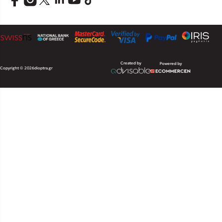
Created by
Powered by
Copyright © 2026
dioptra.gr