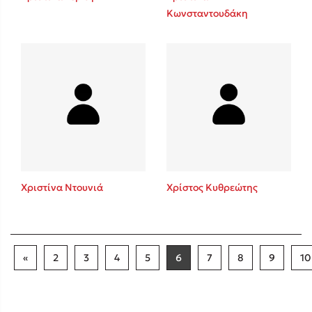
Κωνσταντουδάκη
Χριστίνα Ντουνιά
Χρίστος Κυθρεώτης
«
2
3
4
5
6
7
8
9
10