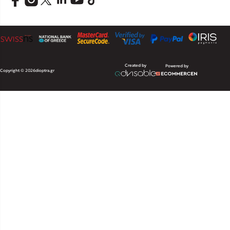
Created by
Powered by
Copyright © 2026
dioptra.gr