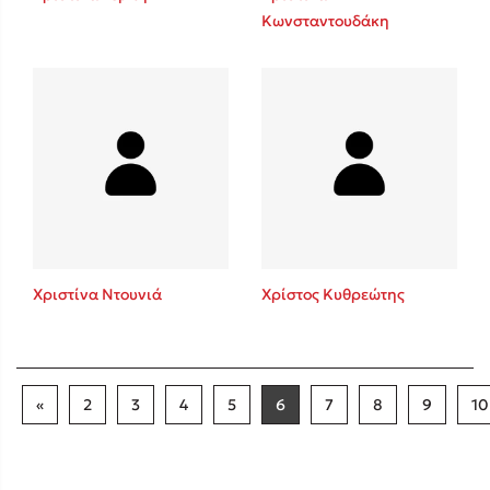
Κωνσταντουδάκη
Χριστίνα Ντουνιά
Χρίστος Κυθρεώτης
«
2
3
4
5
6
7
8
9
10