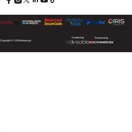
Created by
Powered by
Copyright © 2026
dioptra.gr