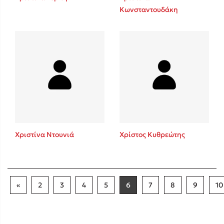
Κωνσταντουδάκη
Χριστίνα Ντουνιά
Χρίστος Κυθρεώτης
«
2
3
4
5
6
7
8
9
10