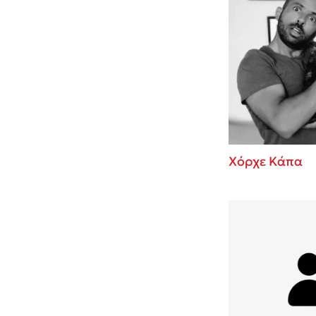
Χόρχε Κάπα