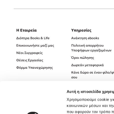
Η Εταιρεία
Υπηρεσίες
Διόπτρα Books & Life
Ανάκτηση ebooks
Επικοινωνήστε μαζί μας
Πολιτική απορρήτου
Υποψήφιων εργαζομένων
Νέοι Συγγραφείς
Όροι πώλησης
Θέσεις Εργασίας
Δωρεάν μεταφορικά
Φόρμα Υπαναχώρησης
Κάνε δώρο σε έναν φίλο/φ
σου
Πολιτική Cookies
Αυτή η ιστοσελίδα χρησι
Πολιτική Απορρήτου
Όροι χρήσης
Χρησιμοποιούμε cookie γι
κοινωνικών μέσων και τη
που αφορούν τον τρόπο π