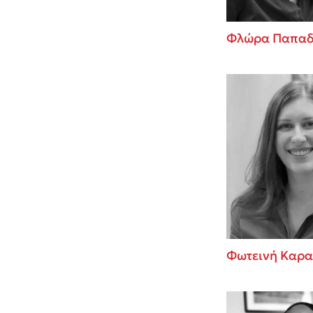
Φλώρα Παπαδ
Φωτεινή Καρ