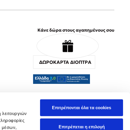
Κάνε δώρα στους αγαπημένους σου
ΔΩΡΟΚΑΡΤΑ ΔΙΟΠΤΡΑ
α
Επιτρέπονται όλα τα cookies
ή λειτουργιών
πληροφορίες
Επιτρέπεται η επιλογή
ν μέσων,