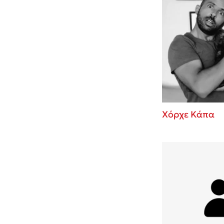
Χόρχε Κάπα