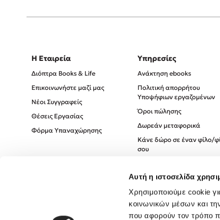
Η Εταιρεία
Υπηρεσίες
Διόπτρα Books & Life
Ανάκτηση ebooks
Επικοινωνήστε μαζί μας
Πολιτική απορρήτου
Υποψήφιων εργαζομένων
Νέοι Συγγραφείς
Όροι πώλησης
Θέσεις Εργασίας
Δωρεάν μεταφορικά
Φόρμα Υπαναχώρησης
Κάνε δώρο σε έναν φίλο/φ
σου
Πολιτική Cookies
Αυτή η ιστοσελίδα χρησι
Πολιτική Απορρήτου
Όροι χρήσης
Χρησιμοποιούμε cookie γι
κοινωνικών μέσων και τη
που αφορούν τον τρόπο π