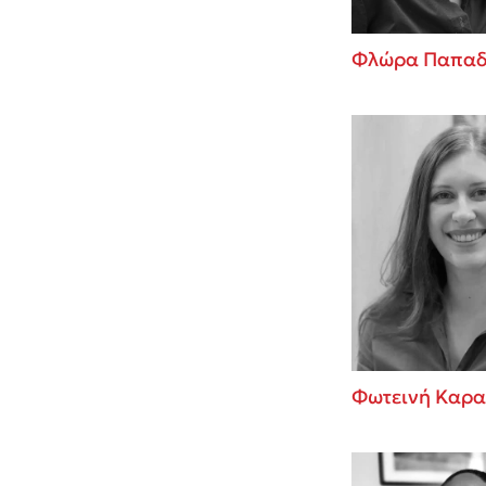
Φλώρα Παπαδ
Φωτεινή Καρ