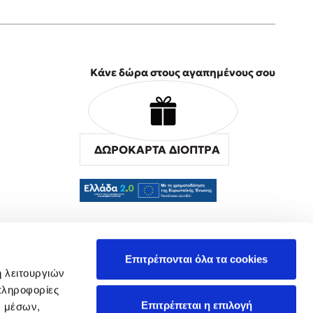
Κάνε δώρα στους αγαπημένους σου
ΔΩΡΟΚΑΡΤΑ ΔΙΟΠΤΡΑ
α
Επιτρέπονται όλα τα cookies
ή λειτουργιών
πληροφορίες
Επιτρέπεται η επιλογή
ν μέσων,