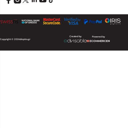
Created by
Powered by
Copyright © 2026
dioptra.gr