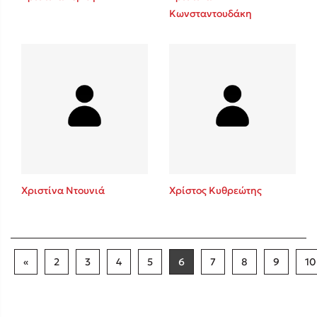
Κωνσταντουδάκη
Χριστίνα Ντουνιά
Χρίστος Κυθρεώτης
«
2
3
4
5
6
7
8
9
10