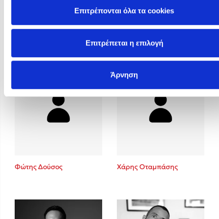
Επιτρέπονται όλα τα cookies
Φυστίκι ΠουΚυλάει
Φωτεινή Καραγρηγόρη
Επιτρέπεται η επιλογή
Άρνηση
Φώτης Δούσος
Χάρης Οταμπάσης