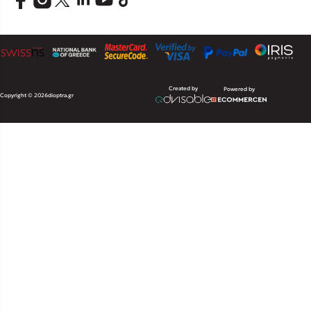
Created by
Powered by
Copyright © 2026
dioptra.gr